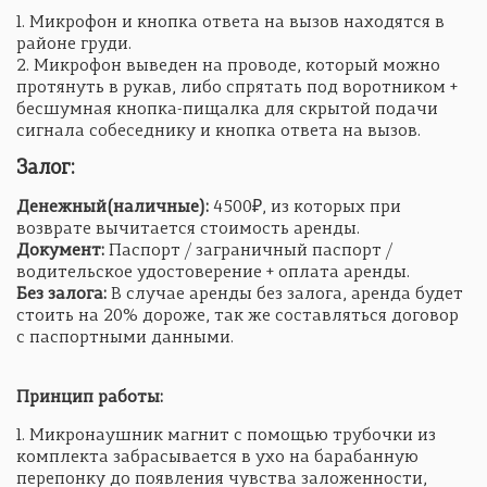
1. Микрофон и кнопка ответа на вызов находятся в
районе груди.
2. Микрофон выведен на проводе, который можно
протянуть в рукав, либо спрятать под воротником +
бесшумная кнопка-пищалка для скрытой подачи
сигнала собеседнику и кнопка ответа на вызов.
Залог:
Денежный(наличные):
4500₽, из которых при
возврате вычитается стоимость аренды.
Документ:
Паспорт / заграничный паспорт /
водительское удостоверение + оплата аренды.
Без залога:
В случае аренды без залога, аренда будет
стоить на 20% дороже, так же составляться договор
с паспортными данными.
Принцип работы:
1. Микронаушник магнит с помощью трубочки из
комплекта забрасывается в ухо на барабанную
перепонку до появления чувства заложенности,