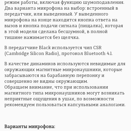
режим работы, включая функцию шумоподавления.
Два варианта микрофона на выбор: встроенный в
передатчик, или выведенный. У выведенного
микрофона на конце находится кнопка ответа на
вызов и кнопка подачи сигнала (пищалка), которая
в этой модели сделана бесшумной, в полной
тишине нажимается без щелчка.
В передатчике Black используется чип CSR
(Cambridge Silicon Radio), протокол Bluetooth 4.1.
В качестве динамиков используются невидимые для
окружающих магнитные микронаушники, которые
забрасываются на барабанную перепонку и
совершенно не видны окружающим.
Обращаем внимание, что при использовании
магнитного типа микронаушников могут возникать
неприятные ощущения в ушах, по возможности
рекомендуем пользоваться капсульными аналогами.
Варианты микрофона: