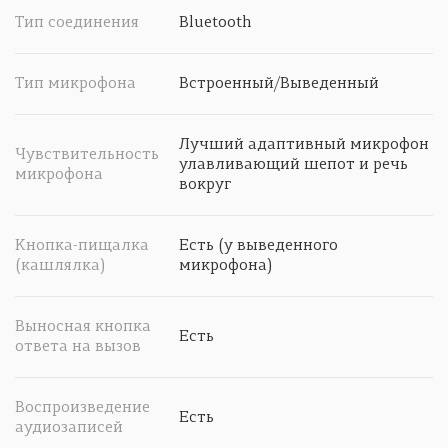
Тип соединения
Bluetooth
Тип микрофона
Встроенный/Выведенный
Лучший адаптивный микрофон
Чувствительность
улавливающий шепот и речь
микрофона
вокруг
Кнопка-пищалка
Есть (у выведенного
(кашлялка)
микрофона)
Выносная кнопка
Есть
ответа на вызов
Воспроизведение
Есть
аудиозаписей