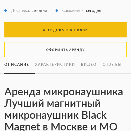
Доставка:
сегодня
Самовывоз:
сегодня
АРЕНДОВАТЬ В 1 КЛИК
ОФОРМИТЬ АРЕНДУ
ОПИСАНИЕ
ХАРАКТЕРИСТИКИ
ВИДЕО
ОТЗЫВЫ
Аренда микронаушника
Лучший магнитный
микронаушник Black
Magnet в Москве и МО