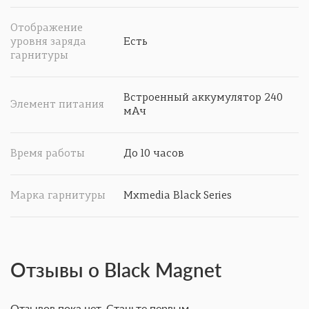
Отображение
уровня заряда
Есть
гарнитуры
Встроенный аккумулятор 240
Элемент питания
мАч
Время работы
До 10 часов
Марка гарнитуры
Mxmedia Black Series
Отзывы о Black Magnet
Отзывов пока нет. Станьте первым.