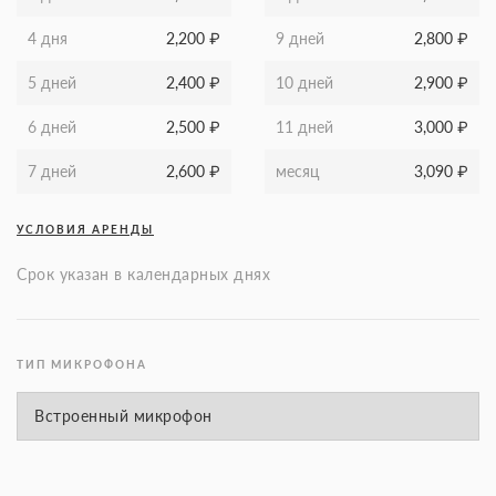
4 дня
2,200
₽
9 дней
2,800
₽
5 дней
2,400
₽
10 дней
2,900
₽
6 дней
2,500
₽
11 дней
3,000
₽
7 дней
2,600
₽
месяц
3,090
₽
УСЛОВИЯ АРЕНДЫ
Срок указан в календарных днях
ТИП МИКРОФОНА