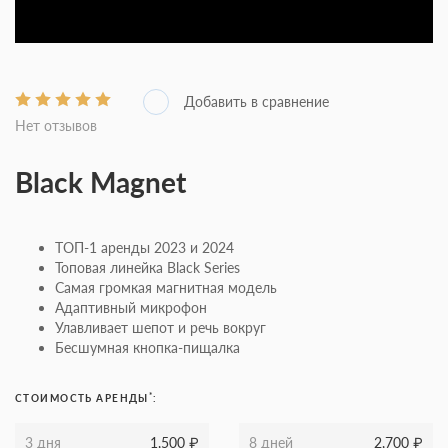
Нет отзывов
Black Magnet
ТОП-1 аренды 2023 и 2024
Топовая линейка Black Series
Самая громкая магнитная модель
Адаптивный микрофон
Улавливает шепот и речь вокруг
Бесшумная кнопка-пищалка
*
СТОИМОСТЬ АРЕНДЫ
:
3 дня
1,500
₽
8 дней
2,700
₽