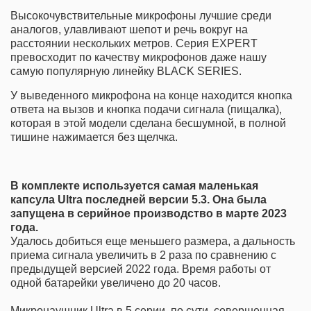
Высокочувствительные микрофоны лучшие среди
аналогов, улавливают шепот и речь вокруг на
расстоянии нескольких метров. Серия EXPERT
превосходит по качеству микрофонов даже нашу
самую популярную линейку BLACK SERIES.
У выведенного микрофона на конце находится кнопка
ответа на вызов и кнопка подачи сигнала (пищалка),
которая в этой модели сделана бесшумной, в полной
тишине нажимается без щелчка.
В комплекте используется самая маленькая
капсула Ultra последней версии 5.3. Она была
запущена в серийное производство в марте 2023
года.
Удалось добиться еще меньшего размера, а дальность
приема сигнала увеличить в 2 раза по сравнению с
предыдущей версией 2022 года. Время работы от
одной батарейки увеличено до 20 часов.
Микронаушник Ultra в 5 серии, по сути, совершенная