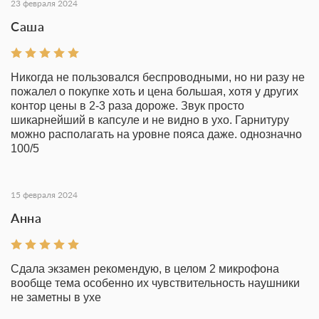
23 февраля 2024
Саша
Никогда не пользовался беспроводными, но ни разу не
пожалел о покупке хоть и цена большая, хотя у других
контор цены в 2-3 раза дороже. Звук просто
шикарнейший в капсуле и не видно в ухо. Гарнитуру
можно располагать на уровне пояса даже. однозначно
100/5
15 февраля 2024
Анна
Сдала экзамен рекомендую, в целом 2 микрофона
вообще тема особенно их чувствительность наушники
не заметны в ухе