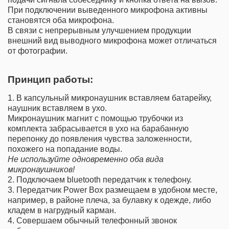
При подключении выведенного микрофона активны
становятся оба микрофона.
В связи с непрерывным улучшением продукции
внешний вид выводного микрофона может отличаться
от фотографии.
Принцип работы:
1. В капсульный микронаушник вставляем батарейку,
наушник вставляем в ухо.
Микронаушник магнит с помощью трубочки из
комплекта забрасывается в ухо на барабанную
перепонку до появления чувства заложенности,
похожего на попадание воды.
Не используйте одновременно оба вида
микронаушников!
2. Подключаем bluetooth передатчик к телефону.
3. Передатчик Power Box размещаем в удобном месте,
например, в районе плеча, за булавку к одежде, либо
кладем в нагрудный карман.
4. Совершаем обычный телефонный звонок