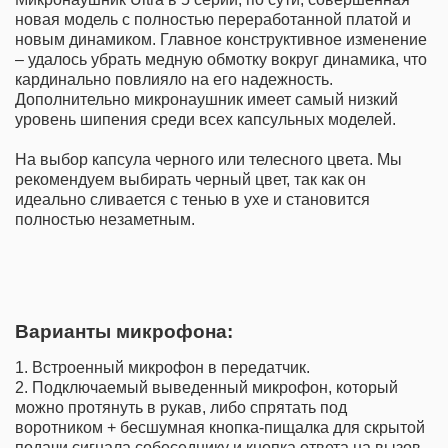
новая модель с полностью переработанной платой и
новым динамиком. Главное конструктивное изменение
– удалось убрать медную обмотку вокруг динамика, что
кардинально повлияло на его надежность.
Дополнительно микронаушник имеет самый низкий
уровень шипения среди всех капсульных моделей.
На выбор капсула черного или телесного цвета. Мы
рекомендуем выбирать черный цвет, так как он
идеально сливается с тенью в ухе и становится
полностью незаметным.
Варианты микрофона:
1. Встроенный микрофон в передатчик.
2. Подключаемый выведенный микрофон, который
можно протянуть в рукав, либо спрятать под
воротником + бесшумная кнопка-пищалка для скрытой
подачи сигнала собеседнику и кнопка ответа на вызов.