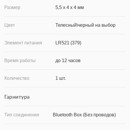
Размер
5,5 х 4 х 4 мм
Цвет
Телесный\черный на выбор
Элемент питания
LR521 (379)
Время работы
до 12 часов
Количество
1 шт.
Гарнитура
Тип соединения
Bluetooth Box (Без проводов)