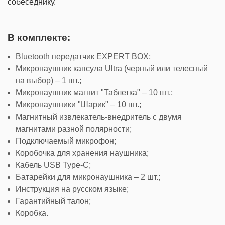
собеседнику.
В комплекте:
Bluetooth передатчик EXPERT BOX;
Микронаушник капсула Ultra (черный или телесный
на выбор) – 1 шт.;
Микронаушник магнит "Таблетка" – 10 шт.;
Микронаушники "Шарик" – 10 шт.;
Магнитный извлекатель-внедритель с двумя
магнитами разной полярности;
Подключаемый микрофон;
Коробочка для хранения наушника;
Кабель USB Type-C;
Батарейки для микронаушника – 2 шт.;
Инструкция на русском языке;
Гарантийный талон;
Коробка.