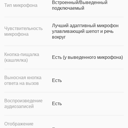
Встроенный/Выведенный
Тип микрофона
подключаемый
Лучший адаптивный микрофон
Чувствительность
улавливающий шепот и речь
микрофона
вокруг
Кнопка-пищалка
Есть (у выведенного микрофона)
(кашлялка)
Выносная кнопка
Есть
ответа на вызов
Воспроизведение
Есть
аудиозаписей
Отображение