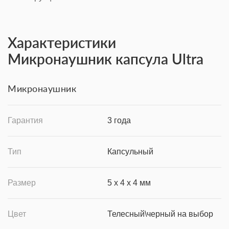
Характеристики
Микронаушник капсула Ultra
Микронаушник
Гарантия
3 года
Тип
Капсульный
Размер
5 х 4 х 4 мм
Цвет
Телесный\черный на выбор