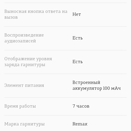
Выносная кнопка ответа на
Нет
вызов
Воспроизведение
Есть
аудиозаписей
Отображение уровня
Есть
заряда гарнитуры
Встроенный
Элемент питания
аккумулятор 100 мАч
Время работы
7 часов
Марка гарнитуры
Remax