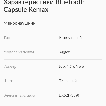
Характеристики Bluetooth
Capsule Remax
Микронаушник
Тип
Капсульный
Модель капсулы
Agger
Размер
10 х 4,5 х 4 мм
Цвет
Телесный
Элемент питания
LR521 (379)