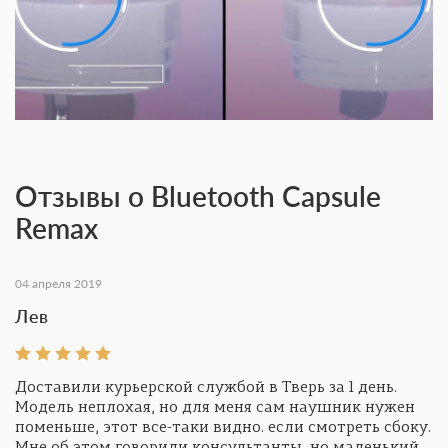
Отзывы о Bluetooth Capsule
Remax
04 апреля 2019
Лев
Доставили курьерской службой в Тверь за 1 день.
Модель неплохая, но для меня сам наушник нужен
поменьше, этот все-таки видно. если смотреть сбоку.
Мне об этом говорили консультанты, но маленький