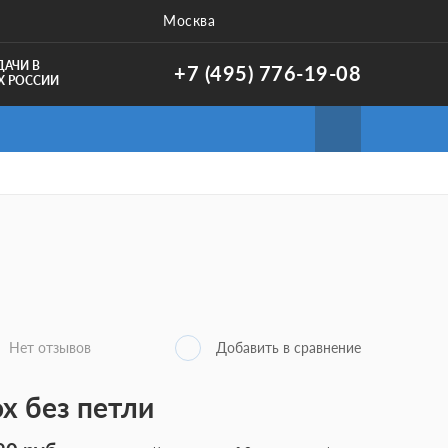
Москва
ДАЧИ В
+7 (495) 776-19-08
Х РОССИИ
Нет отзывов
x без петли