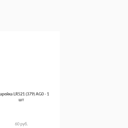
арейка LR521 (379) AG0 - 1
шт
60 руб.