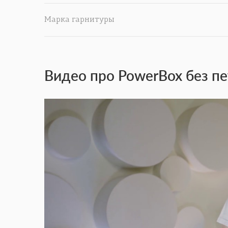
Марка гарнитуры
Видео про PowerBox без п