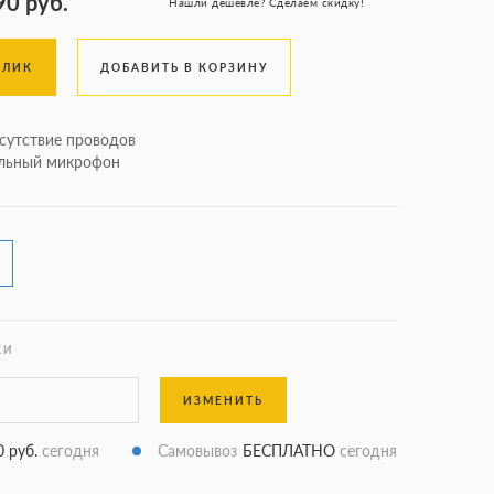
90
руб.
Нашли дешевле? Сделаем скидку!
КЛИК
ДОБАВИТЬ В КОРЗИНУ
сутствие проводов
ельный микрофон
КИ
ИЗМЕНИТЬ
0 руб.
сегодня
Самовывоз
БЕСПЛАТНО
сегодня