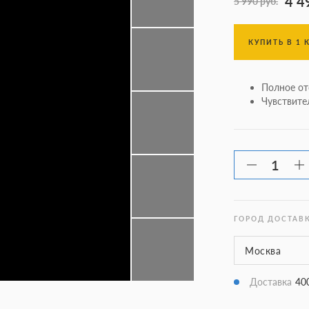
4 4
5 990 руб.
КУПИТЬ В 1 
Полное от
Чувствит
ГОРОД ДОСТАВ
Доставка
40