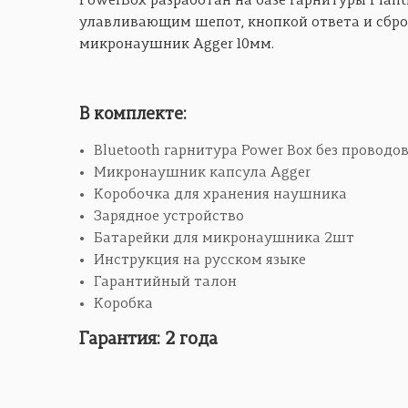
PowerBox разработан на базе гарнитуры Plan
улавливающим шепот, кнопкой ответа и сбро
микронаушник Agger 10мм.
В комплекте:
Bluetooth гарнитура Power Box без проводо
Микронаушник капсула Agger
Коробочка для хранения наушника
Зарядное устройство
Батарейки для микронаушника 2шт
Инструкция на русском языке
Гарантийный талон
Коробка
Гарантия: 2 года