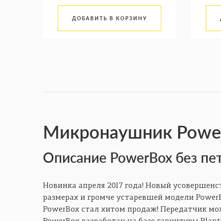
ДОБАВИТЬ В КОРЗИНУ
Микронаушник Power
Описание PowerBox без пе
Новинка апреля 2017 года! Новый усовершенс
размерах и громче устаревшей модели PowerBo
PowerBox стал хитом продаж! Передатчик мож