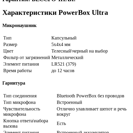
Характеристики PowerBox Ultra
Микронаушник
Тип
Капсульный
Размер
5x4x4 мм
Цвет
Телесный\черный на выбор
Фильтр от загрязнений
Металлический
Элемент питания
LR521 (379)
Время работы
до 12 часов
Гарнитура
Тип соединения
Bluetooth PowerBox без проводов
Тип микрофона
Встроенный
Чувствительность
Отлично улавливает шепот и речь
микрофона
вокруг
Кнопка ответа\набора
Есть
вызова
Элемент питания
Встроенный аккумулятор