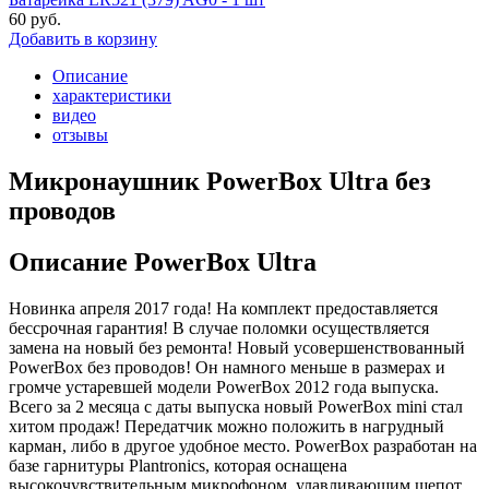
60 руб.
Добавить в корзину
Описание
характеристики
видео
отзывы
Микронаушник PowerBox Ultra без
проводов
Описание PowerBox Ultra
Новинка апреля 2017 года! На комплект предоставляется
бессрочная гарантия! В случае поломки осуществляется
замена на новый без ремонта! Новый усовершенствованный
PowerBox без проводов! Он намного меньше в размерах и
громче устаревшей модели PowerBox 2012 года выпуска.
Всего за 2 месяца с даты выпуска новый PowerBox mini стал
хитом продаж! Передатчик можно положить в нагрудный
карман, либо в другое удобное место. PowerBox разработан на
базе гарнитуры Plantronics, которая оснащена
высокочувствительным микрофоном, улавливающим шепот,