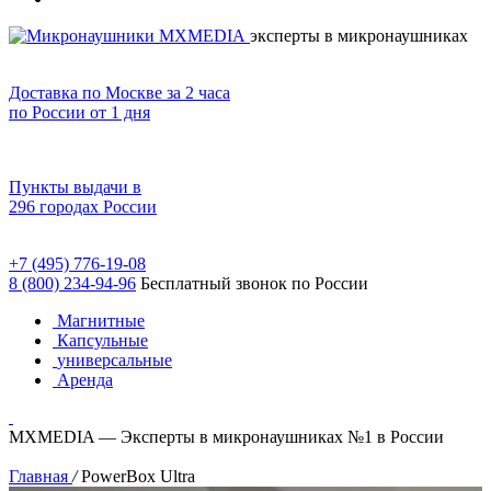
эксперты в микронаушниках
Доставка по Москве за 2 часа
по России от 1 дня
Пункты выдачи в
296 городах России
+7 (495) 776-19-08
8 (800) 234-94-96
Бесплатный звонок по России
Магнитные
Капсульные
универсальные
Аренда
MXMEDIA — Эксперты в микронаушниках №1 в России
Главная
/
PowerBox Ultra