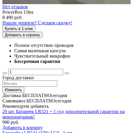
Нет отзывов
PowerBox Ultra
8 490
руб.
Нашли дешевле? Сделаем скидку!
Купить в 1 клик
Добавить в корзину
Полное отсутствие проводов
Самая маленькая капсула
Чувствительный микрофон
Бессрочная гарантия
Город доставки
Изменить
Доставка
БЕСПЛАТНО
сегодня
Самовывоз
БЕСПЛАТНО
сегодня
Рекомендуем добавить
20 шт. Батареек LR521 + 1 год дополнительной гарантии на
микронаушник!
990 руб.
Добавить в корзину
Батарейка LR521 (379) AG0 - 1 шт