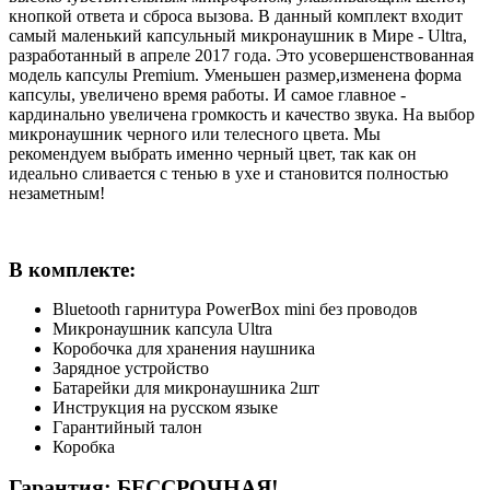
кнопкой ответа и сброса вызова. В данный комплект входит
самый маленький капсульный микронаушник в Мире - Ultra,
разработанный в апреле 2017 года. Это усовершенствованная
модель капсулы Premium. Уменьшен размер,изменена форма
капсулы, увеличено время работы. И самое главное -
кардинально увеличена громкость и качество звука. На выбор
микронаушник черного или телесного цвета. Мы
рекомендуем выбрать именно черный цвет, так как он
идеально сливается с тенью в ухе и становится полностью
незаметным!
В комплекте:
Bluetooth гарнитура PowerBox mini без проводов
Микронаушник капсула Ultra
Коробочка для хранения наушника
Зарядное устройство
Батарейки для микронаушника 2шт
Инструкция на русском языке
Гарантийный талон
Коробка
Гарантия: БЕССРОЧНАЯ!