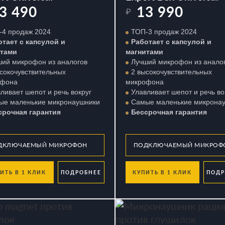
3 490
13 990
₽
-4 продаж 2024
ТОП-3 продаж 2024
отает с капсулой и
Работает с капсулой и
итами
магнитами
ший микрофон из аналогов
Лучший микрофон из анало
сокочувствительных
2 высокочувствительных
офона
микрофона
ливает шепот и речь вокруг
Улавливает шепот и речь во
ые маленькие микронаушники
Самые маленькие микрона
срочная гарантия
Бессрочная гарантия
ИТЬ В 1 КЛИК
ПОДРОБНЕЕ
КУПИТЬ В 1 КЛИК
ПОДР