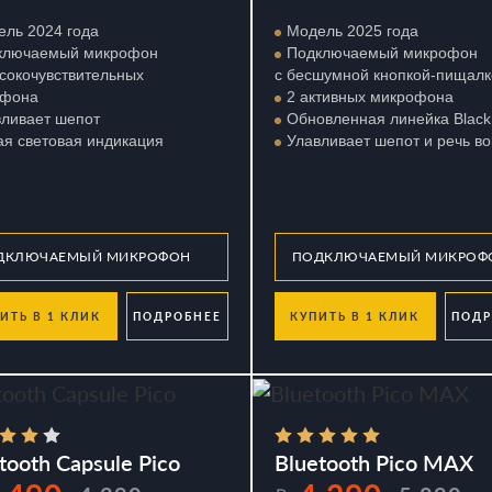
ль 2024 года
Модель 2025 года
ключаемый микрофон
Подключаемый микрофон
сокочувствительных
с бесшумной кнопкой-пищалк
офона
2 активных микрофона
вливает шепот
Обновленная линейка Black 
я световая индикация
Улавливает шепот и речь во
ИТЬ В 1 КЛИК
ПОДРОБНЕЕ
КУПИТЬ В 1 КЛИК
ПОДР
tooth Capsule Pico
Bluetooth Pico MAX