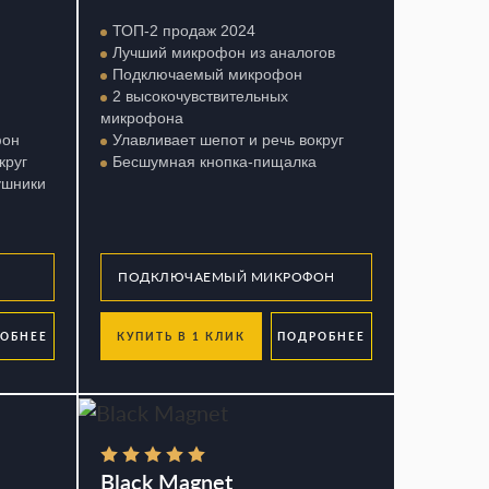
ТОП-2 продаж 2024
Лучший микрофон из аналогов
Подключаемый микрофон
2 высокочувствительных
микрофона
фон
Улавливает шепот и речь вокруг
круг
Бесшумная кнопка-пищалка
ушники
ОБНЕЕ
КУПИТЬ В 1 КЛИК
ПОДРОБНЕЕ
Black Magnet