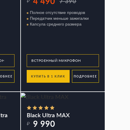
4 490
7 390
₽
Полное отсутствие проводов
Передатчик меньше зажигалки
Капсула среднего размера
ОБНЕЕ
КУПИТЬ В 1 КЛИК
ПОДРОБНЕЕ
tra
Black Ultra MAX
9 990
₽