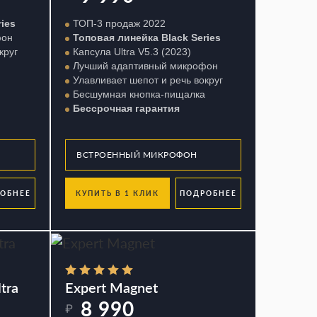
ies
ТОП-3 продаж 2022
фон
Топовая линейка Black Series
круг
Капсула Ultra V5.3 (2023)
Лучший адаптивный микрофон
Улавливает шепот и речь вокруг
Бесшумная кнопка-пищалка
Бессрочная гарантия
ОБНЕЕ
КУПИТЬ В 1 КЛИК
ПОДРОБНЕЕ
tra
Expert Magnet
8 990
₽