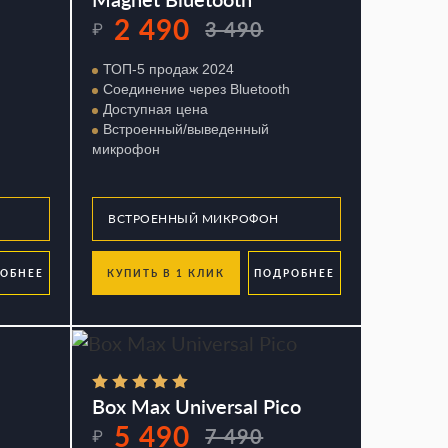
2 490
3 490
₽
ТОП-5 продаж 2024
Соединение через Bluetooth
Доступная цена
Встроенный/выведенный
микрофон
ОБНЕЕ
КУПИТЬ В 1 КЛИК
ПОДРОБНЕЕ
Box Max Universal Pico
5 490
7 490
₽