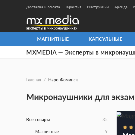
Доставка и оплата
Гарантия
Инструкции
Аренда
эксперты в микронаушниках
МАГНИТНЫЕ
КАПСУЛЬНЫЕ
MXMEDIA — Эксперты в микронауш
Главная
/
Наро-Фоминск
Микронаушники для экзам
Все товары
35
Магнитные
9
Mag