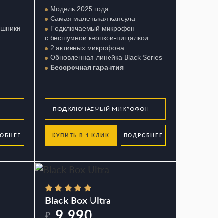
Модель 2025 года
Самая маленькая капсула
ушники
Подключаемый микрофон
с бесшумной кнопкой-пищалкой
2 активных микрофона
Обновленная линейка Black Series
Бессрочная гарантия
ОБНЕЕ
КУПИТЬ В 1 КЛИК
ПОДРОБНЕЕ
Black Box Ultra
9 990
₽