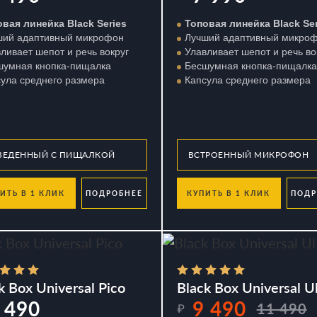
вая линейка Black Series
Топовая линейка Black Ser
ший адаптивный микрофон
Лучший адаптивный микро
ливает шепот и речь вокруг
Улавливает шепот и речь во
шумная кнопка-пищалка
Бесшумная кнопка-пищалка
ула среднего размера
Капсула среднего размера
ИТЬ В 1 КЛИК
ПОДРОБНЕЕ
КУПИТЬ В 1 КЛИК
ПОДР
k Box Universal Pico
Black Box Universal Ul
 490
9 490
11 490
₽