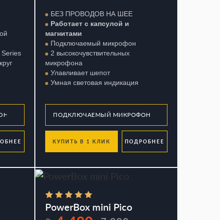
БЕЗ ПРОВОДОВ НА ШЕЕ
Работает с капсулой и
ой
магнитами
Подключаемый микрофон
Series
2 высокочувствительных
круг
микрофона
Улавливает шепот
Умная световая индикация
ОБНЕЕ
КУПИТЬ В 1 КЛИК
ПОДРОБНЕЕ
PowerBox mini Pico