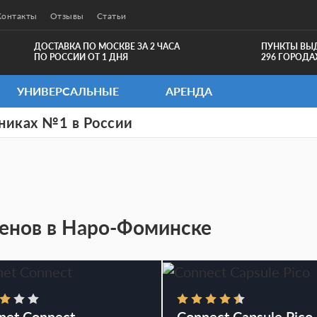
Контакты
Отзывы
Статьи
ДОСТАВКА ПО МОСКВЕ ЗА 2 ЧАСА
ПУНКТЫ ВЫ
ПО РОССИИ ОТ 1 ДНЯ
296 ГОРОДА
УНИВЕРСАЛЬНЫЕ
АРЕНДА
никах №1 в России
енов в Наро-Фоминске
net Connect
Connect Capsule Pico