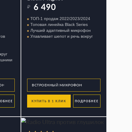
6 490
₽
ТОП-1 продаж 2022/2023/2024
Топовая линейка Black Series
Лучший адаптивный микрофон
гов
Улавливает шепот и речь вокруг
круг
ушники
ОБНЕЕ
КУПИТЬ В 1 КЛИК
ПОДРОБНЕЕ