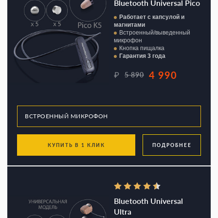
Bluetooth Universal Pico
Работает с капсулой и
магнитами
Встроенный/выведенный
микрофон
Кнопка пищалка
Гарантия 3 года
4 990
₽
5 890
КУПИТЬ В 1 КЛИК
ПОДРОБНЕЕ
Bluetooth Universal
Ultra