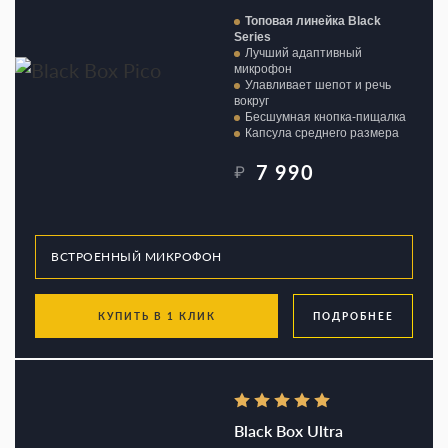
Топовая линейка Black
Series
Лучший адаптивный
микрофон
Улавливает шепот и речь
вокруг
Бесшумная кнопка-пищалка
Капсула среднего размера
7 990
₽
КУПИТЬ В 1 КЛИК
ПОДРОБНЕЕ
Black Box Ultra