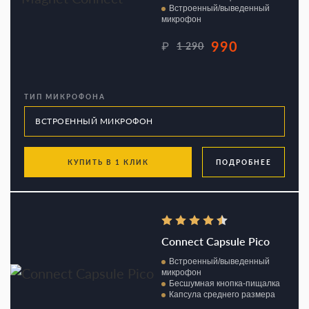
Встроенный/выведенный
микрофон
990
₽
1 290
ТИП МИКРОФОНА
КУПИТЬ В 1 КЛИК
ПОДРОБНЕЕ
Connect Capsule Pico
Встроенный/выведенный
микрофон
Бесшумная кнопка-пищалка
Капсула среднего размера