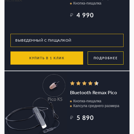
Кнопка-пищалка
4 990
₽
КУПИТЬ В 1 КЛИК
ПОДРОБНЕЕ
Bluetooth Remax Pico
Кнопка-пищалка
Капсула среднего размера
5 890
₽