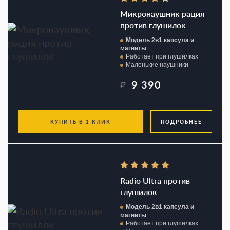
Микронаушник рация
против глушилок
Модель 2в1 капсула и
магниты
Работает при глушилках
Маленькие наушники
9 390
₽
КУПИТЬ В 1 КЛИК
ПОДРОБНЕЕ
Radio Ultra против
глушилок
Модель 2в1 капсула и
магниты
Работает при глушилках