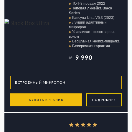
ТОП-3 продаж 2022
Топовая линейка Black
Series
Капсула Ultra V5.3 (2023)
Лучший адаптивный
микрофон
Улавливает шепот и речь
вокруг
Бесшумная кнопка-пищалка
Бессрочная гарантия
9 990
₽
КУПИТЬ В 1 КЛИК
ПОДРОБНЕЕ