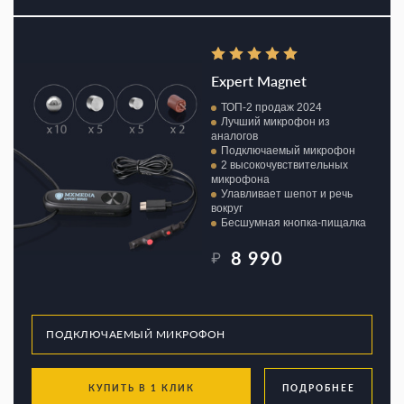
Expert Magnet
ТОП-2 продаж 2024
Лучший микрофон из
аналогов
Подключаемый микрофон
2 высокочувствительных
микрофона
Улавливает шепот и речь
вокруг
Бесшумная кнопка-пищалка
8 990
₽
КУПИТЬ В 1 КЛИК
ПОДРОБНЕЕ