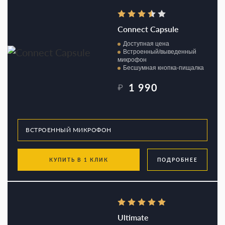
Connect Capsule
Доступная цена
Встроенный/выведенный
микрофон
Бесшумная кнопка-пищалка
1 990
₽
КУПИТЬ В 1 КЛИК
ПОДРОБНЕЕ
Ultimate