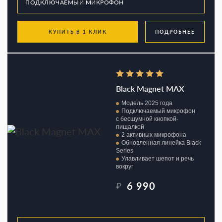
КУПИТЬ В 1 КЛИК
ПОДРОБНЕЕ
Black Magnet MAX
Модель 2025 года
Подключаемый микрофон
с бесшумной кнопкой-
пищалкой
2 активных микрофона
Обновленная линейка Black
Series
Улавливает шепот и речь
вокруг
6 990
₽