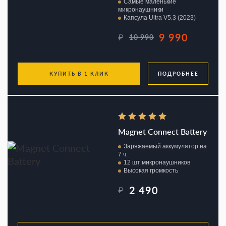
Самые маленькие
микронаушники
Капсула Ultra V5.3 (2023)
9 990
₽
10 990
КУПИТЬ В 1 КЛИК
ПОДРОБНЕЕ
Magnet Connect Battery
Заряжаемый аккумулятор на
7 ч.
12 шт микронаушников
Высокая громкость
2 490
₽