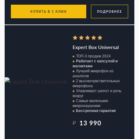
КУПИТЬ В 1 КЛИК
ПОДРОБНЕЕ
Expert Box Universal
ТОП-3 продаж 2024
Работает с капсулой и
магнитами
Лучший микрофон из
аналогов
2 высокочувствительных
микрофона
Улавливает шепот и речь
вокруг
Самые маленькие
микронаушники
Бессрочная гарантия
13 990
₽