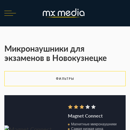
Микронаушники для
экзаменов в Новокузнецке
ФИЛЬТРЫ
Magnet Connect
Магнитные микронаушники
Самая низкая цена