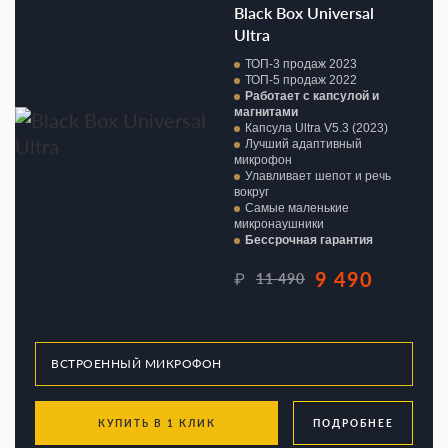
Black Box Universal
Ultra
ТОП-3 продаж 2023
ТОП-5 продаж 2022
Работает с капсулой и
магнитами
Капсула Ultra V5.3 (2023)
Лучший адаптивный
микрофон
Улавливает шепот и речь
вокруг
Самые маленькие
микронаушники
Бессрочная гарантия
9 490
₽
11 490
КУПИТЬ В 1 КЛИК
ПОДРОБНЕЕ