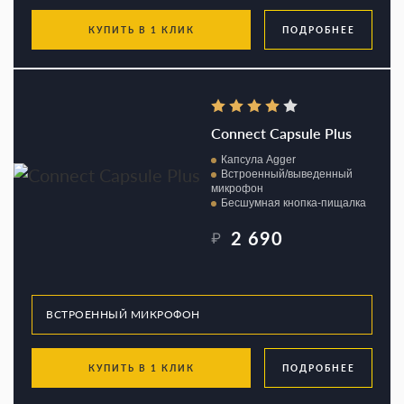
КУПИТЬ В 1 КЛИК
ПОДРОБНЕЕ
Connect Capsule Plus
Капсула Agger
Встроенный/выведенный
микрофон
Бесшумная кнопка-пищалка
2 690
₽
КУПИТЬ В 1 КЛИК
ПОДРОБНЕЕ