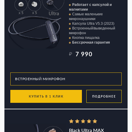
Работает с капсулой и
магнитами
Самые маленькие
микронаушники
Капсула Ultra V5.3 (2023)
Встроенный/выведенный
микрофон
Кнопка пищалка
Бессрочная гарантия
7 990
₽
КУПИТЬ В 1 КЛИК
ПОДРОБНЕЕ
Black Ultra MAX