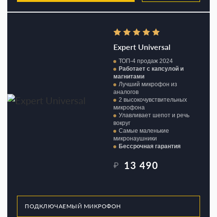
Expert Universal
ТОП-4 продаж 2024
Работает с капсулой и
магнитами
Лучший микрофон из
аналогов
2 высокочувствительных
микрофона
Улавливает шепот и речь
вокруг
Самые маленькие
микронаушники
Бессрочная гарантия
13 490
₽