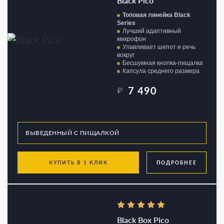
Black Pico
Топовая линейка Black
Series
Лучший адаптивный
микрофон
Улавливает шепот и речь
вокруг
Бесшумная кнопка-пищалка
Капсула среднего размера
7 490
₽
КУПИТЬ В 1 КЛИК
ПОДРОБНЕЕ
Black Box Pico