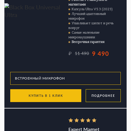
магнитами
Капсула Ultra V5.3 (2023)
Лучший адаптивный
микрофон
Улавливает шепот и речь
вокруг
Самые маленькие
микронаушники
Бессрочная гарантия
9 490
₽
11 490
КУПИТЬ В 1 КЛИК
ПОДРОБНЕЕ
Expert Magnet