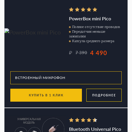
PowerBox mini Pico
Полное отсутствие проводов
Передатчик меньше
зажигалки
Капсула среднего размера
4 490
₽
7 390
КУПИТЬ В 1 КЛИК
ПОДРОБНЕЕ
Bluetooth Universal Pico