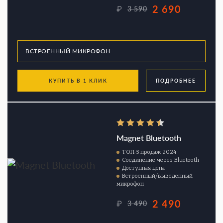
2 690
₽
3 590
КУПИТЬ В 1 КЛИК
ПОДРОБНЕЕ
Magnet Bluetooth
ТОП-5 продаж 2024
Соединение через Bluetooth
Доступная цена
Встроенный/выведенный
микрофон
2 490
₽
3 490