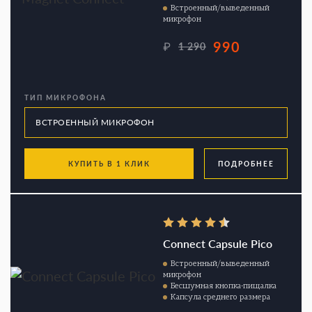
Встроенный/выведенный
микрофон
990
₽
1 290
ТИП МИКРОФОНА
КУПИТЬ В 1 КЛИК
ПОДРОБНЕЕ
Connect Capsule Pico
Встроенный/выведенный
микрофон
Бесшумная кнопка-пищалка
Капсула среднего размера