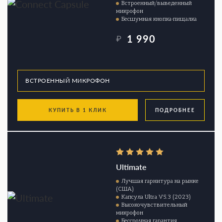
Встроенный/выведенный
микрофон
Бесшумная кнопка-пищалка
1 990
₽
КУПИТЬ В 1 КЛИК
ПОДРОБНЕЕ
Ultimate
Лучшая гарнитура на рынке
(США)
Капсула Ultra V5.3 (2023)
Высокочувствительный
микрофон
Бессрочная гарантия