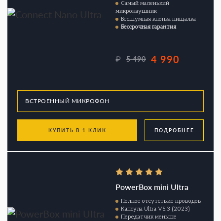
Самый маленький
микронаушник
Бесшумная кнопка-пищалка
Бессрочная гарантия
4 990
₽
5 490
КУПИТЬ В 1 КЛИК
ПОДРОБНЕЕ
PowerBox mini Ultra
Полное отсутствие проводов
Капсула Ultra V5.3 (2023)
Передатчик меньше