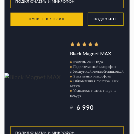
КУПИТЬ В 1 КЛИК
ПОДРОБНЕЕ
Black Magnet MAX
Модель 2025 года
Подключаемый микрофон
с бесшумной кнопкой-пищалкой
2 активных микрофона
Обновленная линейка Black
Series
Улавливает шепот и речь
вокруг
6 990
₽