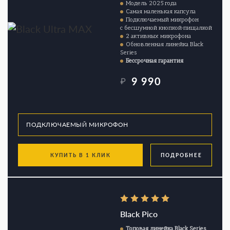
Модель 2025 года
Самая маленькая капсула
Подключаемый микрофон
с бесшумной кнопкой-пищалкой
2 активных микрофона
Обновленная линейка Black
Series
Бессрочная гарантия
9 990
₽
КУПИТЬ В 1 КЛИК
ПОДРОБНЕЕ
Black Pico
Топовая линейка Black Series