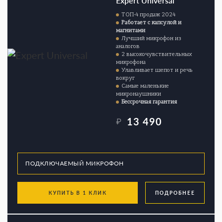
Expert Universal
ТОП-4 продаж 2024
Работает с капсулой и
магнитами
Лучший микрофон из
аналогов
2 высокочувствительных
микрофона
Улавливает шепот и речь
вокруг
Самые маленькие
микронаушники
Бессрочная гарантия
13 490
₽
КУПИТЬ В 1 КЛИК
ПОДРОБНЕЕ