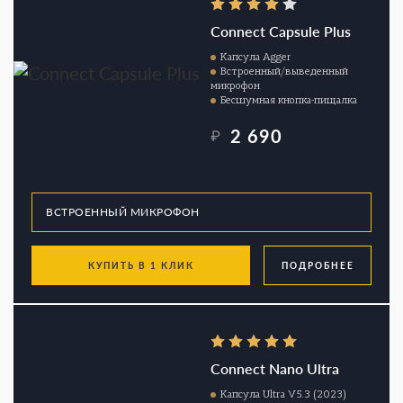
Connect Capsule Plus
Капсула Agger
Встроенный/выведенный
микрофон
Бесшумная кнопка-пищалка
2 690
₽
КУПИТЬ В 1 КЛИК
ПОДРОБНЕЕ
Connect Nano Ultra
Капсула Ultra V5.3 (2023)