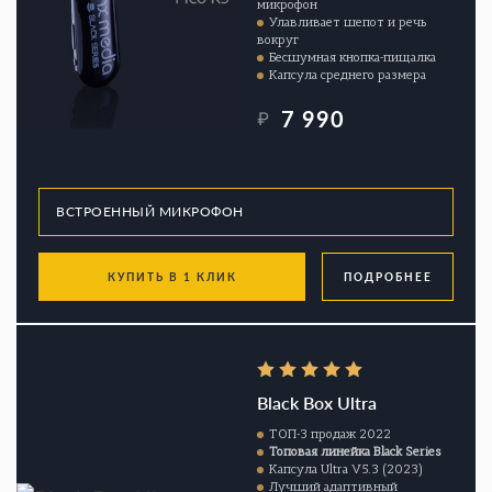
микрофон
Улавливает шепот и речь
вокруг
Бесшумная кнопка-пищалка
Капсула среднего размера
7 990
₽
КУПИТЬ В 1 КЛИК
ПОДРОБНЕЕ
Black Box Ultra
ТОП-3 продаж 2022
Топовая линейка Black Series
Капсула Ultra V5.3 (2023)
Лучший адаптивный