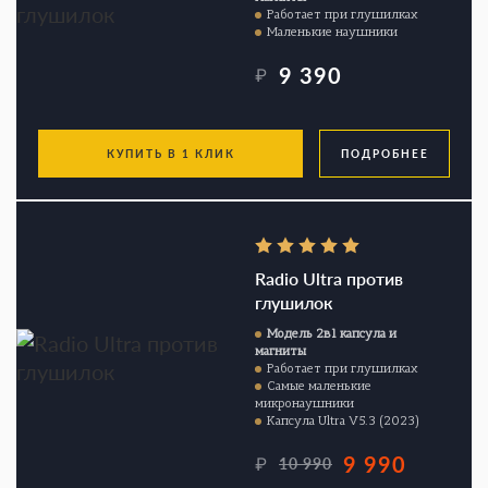
Работает при глушилках
Маленькие наушники
9 390
₽
КУПИТЬ В 1 КЛИК
ПОДРОБНЕЕ
Radio Ultra против
глушилок
Модель 2в1 капсула и
магниты
Работает при глушилках
Самые маленькие
микронаушники
Капсула Ultra V5.3 (2023)
9 990
₽
10 990