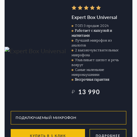
Expert Box Universal
ТОП-3 продаж 2024
Работает с капсулой и
магнитами
Лучший микрофон из
аналогов
2 высокочувствительных
микрофона
Улавливает шепот и речь
вокруг
Самые маленькие
микронаушники
Бессрочная гарантия
13 990
₽
КУПИТЬ В 1 КЛИК
ПОДРОБНЕЕ