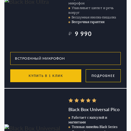
микрофон
Улавливает шепот и речь
вокруг
Бесшумная кнопка-пищалка
Бессрочная гарантия
9 990
₽
КУПИТЬ В 1 КЛИК
ПОДРОБНЕЕ
Black Box Universal Pico
Работает с капсулой и
магнитами
Топовая линейка Black Series