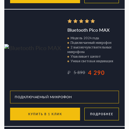
Bluetooth Pico MAX
Модель 2024 года
Подключаемый микрофон
2 высокочувствительных
микрофона
Улавливает шепот
Умная световая индикация
4 290
₽
5 890
КУПИТЬ В 1 КЛИК
ПОДРОБНЕЕ