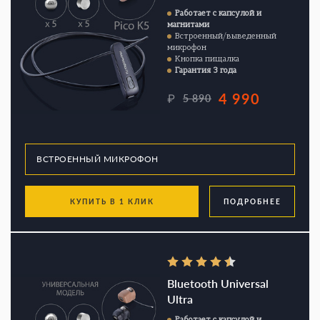
Работает с капсулой и
магнитами
Встроенный/выведенный
микрофон
Кнопка пищалка
Гарантия 3 года
4 990
₽
5 890
КУПИТЬ В 1 КЛИК
ПОДРОБНЕЕ
Bluetooth Universal
Ultra
Работает с капсулой и