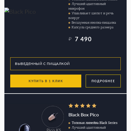
Лучший адаптивный
микрофон
Улавливает шепот и речь
вокруг
Бесшумная кнопка-пищалка
Капсула среднего размера
7 490
₽
КУПИТЬ В 1 КЛИК
ПОДРОБНЕЕ
Black Box Pico
Топовая линейка Black Series
Лучший адаптивный