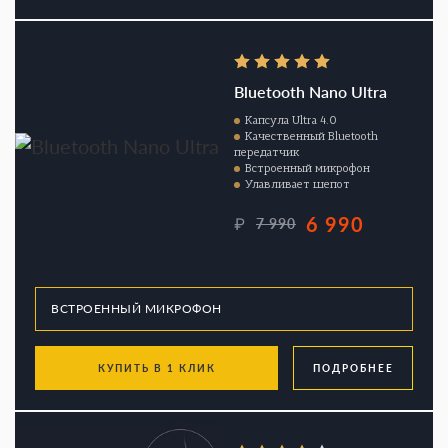
Bluetooth Nano Ultra
Капсула Ultra 4.0
Качественный Bluetooth
передатчик
Встроенный микрофон
Улавливает шепот
6 990
₽
7 990
КУПИТЬ В 1 КЛИК
ПОДРОБНЕЕ