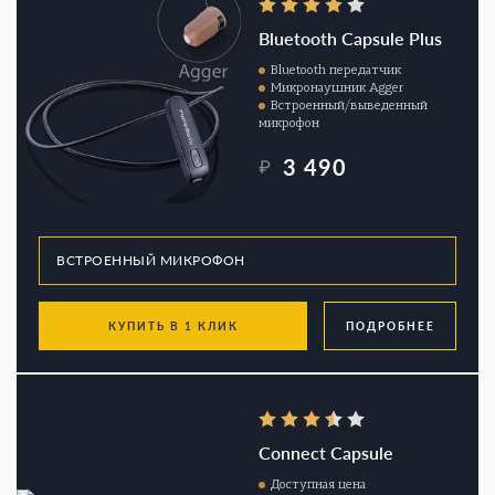
Bluetooth Capsule Plus
Bluetooth передатчик
Микронаушник Agger
Встроенный/выведенный
микрофон
3 490
₽
КУПИТЬ В 1 КЛИК
ПОДРОБНЕЕ
Connect Capsule
Доступная цена