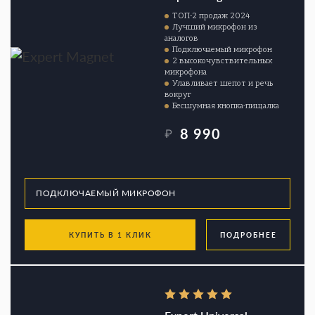
ТОП-2 продаж 2024
Лучший микрофон из
аналогов
Подключаемый микрофон
2 высокочувствительных
микрофона
Улавливает шепот и речь
вокруг
Бесшумная кнопка-пищалка
8 990
₽
КУПИТЬ В 1 КЛИК
ПОДРОБНЕЕ