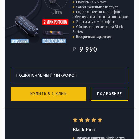
Модель 2025 года
Самая маленькая капсула
Подключаемый микрофон
с бесшумной кнопкой-пищалкой
2 активных микрофона
Обновленная линейка Black
Series
Бессрочная гарантия
9 990
₽
КУПИТЬ В 1 КЛИК
ПОДРОБНЕЕ
Black Pico
Топовая линейка Black Series