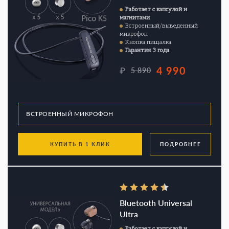
Работает с капсулой и
магнитами
Встроенный/выведенный
микрофон
Кнопка пищалка
Гарантия 3 года
4 990
₽
5 890
КУПИТЬ В 1 КЛИК
ПОДРОБНЕЕ
Bluetooth Universal
Ultra
Работает с капсулой и