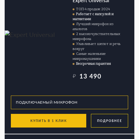
Expert Universal
ТОП-4 продаж 2024
Работает с капсулой и
магнитами
Лучший микрофон из
аналогов
2 высокочувствительных
микрофона
Улавливает шепот и речь
вокруг
Самые маленькие
микронаушники
Бессрочная гарантия
13 490
₽
КУПИТЬ В 1 КЛИК
ПОДРОБНЕЕ