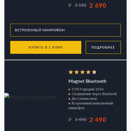
2 690
₽
3 590
КУПИТЬ В 1 КЛИК
ПОДРОБНЕЕ
Magnet Bluetooth
ТОП-5 продаж 2024
Соединение через Bluetooth
Доступная цена
Встроенный/выведенный
микрофон
2 490
₽
3 490