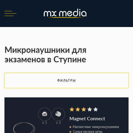
Микронаушники для
экзаменов в Ступине
ФИЛЬТРЫ
Magnet Connect
Магнитные микронаушники
Самая низкая цена