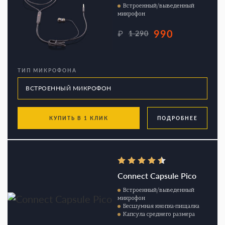
Встроенный/выведенный
микрофон
990
₽
1 290
ТИП МИКРОФОНА
КУПИТЬ В 1 КЛИК
ПОДРОБНЕЕ
Connect Capsule Pico
Встроенный/выведенный
микрофон
Бесшумная кнопка-пищалка
Капсула среднего размера