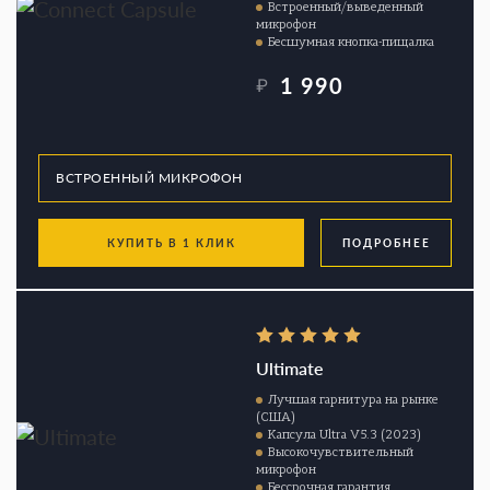
Встроенный/выведенный
микрофон
Бесшумная кнопка-пищалка
1 990
₽
КУПИТЬ В 1 КЛИК
ПОДРОБНЕЕ
Ultimate
Лучшая гарнитура на рынке
(США)
Капсула Ultra V5.3 (2023)
Высокочувствительный
микрофон
Бессрочная гарантия