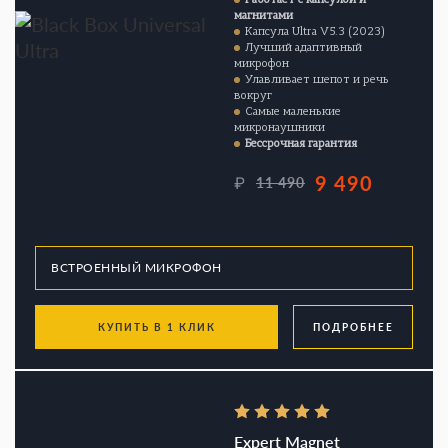
магнитами
Капсула Ultra V5.3 (2023)
Лучший адаптивный
микрофон
Улавливает шепот и речь
вокруг
Самые маленькие
микронаушники
Бессрочная гарантия
9 490
₽
11 490
КУПИТЬ В 1 КЛИК
ПОДРОБНЕЕ
Expert Magnet