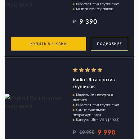
Работает при глушилках
Маленькие наушники
9 390
₽
КУПИТЬ В 1 КЛИК
ПОДРОБНЕЕ
Radio Ultra против
глушилок
Модель 2в1 капсула и
магниты
Работает при глушилках
Самые маленькие
микронаушники
Капсула Ultra V5.3 (2023)
9 990
₽
10 990