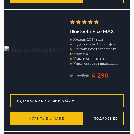
Bluetooth Pico MAX
Модель 2024 года
Подключаемый микрофон
2 высокочувствительных
микрофона
Улавливает шепот
Умная световая индикация
4 290
₽
5 890
КУПИТЬ В 1 КЛИК
ПОДРОБНЕЕ