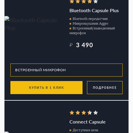
Bluetooth Capsule Plus
Bluetooth передатчик
Микронаушник Agger
Встроенный/выведенный
микрофон
3 490
₽
КУПИТЬ В 1 КЛИК
ПОДРОБНЕЕ
Connect Capsule
Доступная цена