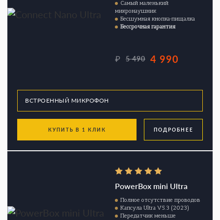
Самый маленький
микронаушник
Бесшумная кнопка-пищалка
Бессрочная гарантия
4 990
₽
5 490
КУПИТЬ В 1 КЛИК
ПОДРОБНЕЕ
PowerBox mini Ultra
Полное отсутствие проводов
Капсула Ultra V5.3 (2023)
Передатчик меньше