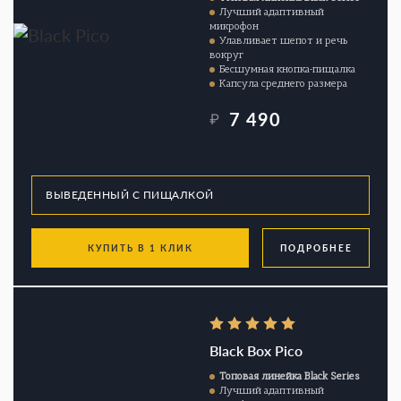
Лучший адаптивный
микрофон
Улавливает шепот и речь
вокруг
Бесшумная кнопка-пищалка
Капсула среднего размера
7 490
₽
КУПИТЬ В 1 КЛИК
ПОДРОБНЕЕ
Black Box Pico
Топовая линейка Black Series
Лучший адаптивный