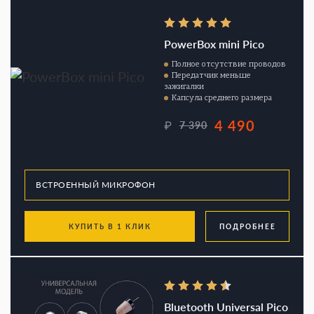
PowerBox mini Pico
Полное отсутствие проводов
Передатчик меньше
зажигалки
Капсула среднего размера
4 490
₽
7 390
КУПИТЬ В 1 КЛИК
ПОДРОБНЕЕ
Bluetooth Universal Pico