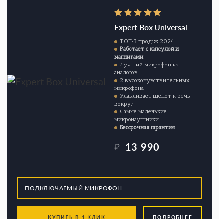
Expert Box Universal
ТОП-3 продаж 2024
Работает с капсулой и
магнитами
Лучший микрофон из
аналогов
2 высокочувствительных
микрофона
Улавливает шепот и речь
вокруг
Самые маленькие
микронаушники
Бессрочная гарантия
13 990
₽
КУПИТЬ В 1 КЛИК
ПОДРОБНЕЕ