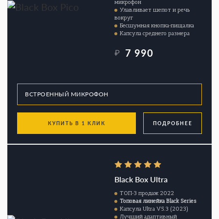
микрофон
Улавливает шепот и речь
вокруг
Бесшумная кнопка-пищалка
Капсула среднего размера
7 990
₽
КУПИТЬ В 1 КЛИК
ПОДРОБНЕЕ
Black Box Ultra
ТОП-3 продаж 2022
Топовая линейка Black Series
Капсула Ultra V5.3 (2023)
Лучший адаптивный