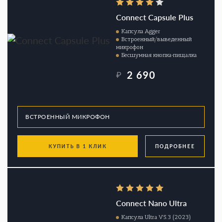
Connect Capsule Plus
Капсула Agger
Встроенный/выведенный
микрофон
Бесшумная кнопка-пищалка
2 690
₽
КУПИТЬ В 1 КЛИК
ПОДРОБНЕЕ
Connect Nano Ultra
Капсула Ultra V5.3 (2023)