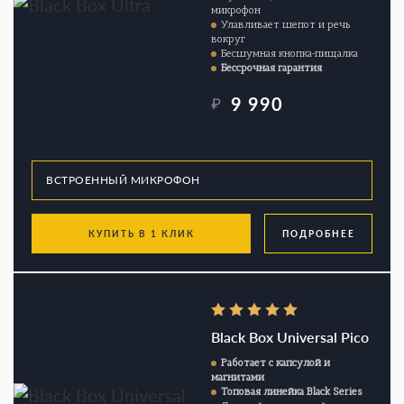
микрофон
Улавливает шепот и речь
вокруг
Бесшумная кнопка-пищалка
Бессрочная гарантия
9 990
₽
КУПИТЬ В 1 КЛИК
ПОДРОБНЕЕ
Black Box Universal Pico
Работает с капсулой и
магнитами
Топовая линейка Black Series