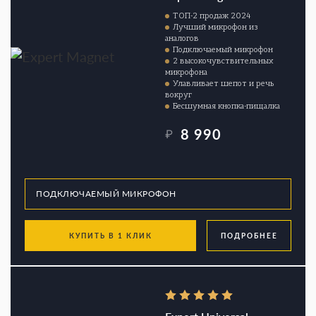
ТОП-2 продаж 2024
Лучший микрофон из
аналогов
Подключаемый микрофон
2 высокочувствительных
микрофона
Улавливает шепот и речь
вокруг
Бесшумная кнопка-пищалка
8 990
₽
КУПИТЬ В 1 КЛИК
ПОДРОБНЕЕ