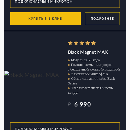
КУПИТЬ В 1 КЛИК
ПОДРОБНЕЕ
Black Magnet MAX
Модель 2025 года
Подключаемый микрофон
с бесшумной кнопкой-пищалкой
2 активных микрофона
Обновленная линейка Black
Series
Улавливает шепот и речь
вокруг
6 990
₽