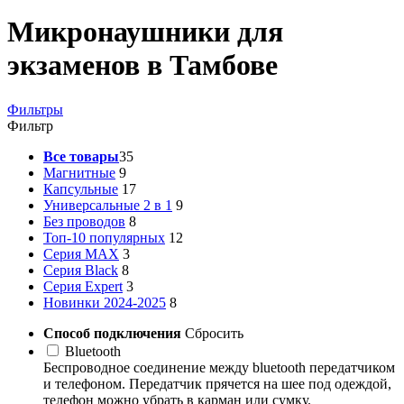
Микронаушники для
экзаменов в Тамбове
Фильтры
Фильтр
Все товары
35
Магнитные
9
Капсульные
17
Универсальные 2 в 1
9
Без проводов
8
Топ-10 популярных
12
Серия MAX
3
Серия Black
8
Серия Expert
3
Новинки 2024-2025
8
Способ подключения
Сбросить
Bluetooth
Беспроводное соединение между bluetooth передатчиком
и телефоном. Передатчик прячется на шее под одеждой,
телефон можно убрать в карман или сумку.