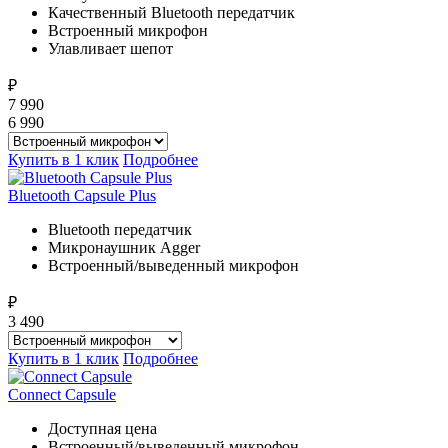
Качественный Bluetooth передатчик
Встроенный микрофон
Улавливает шепот
₽
7 990
6 990
Купить в 1 клик
Подробнее
Bluetooth Capsule Plus
Bluetooth передатчик
Микронаушник Agger
Встроенный/выведенный микрофон
₽
3 490
Купить в 1 клик
Подробнее
Connect Capsule
Доступная цена
Встроенный/выведенный микрофон