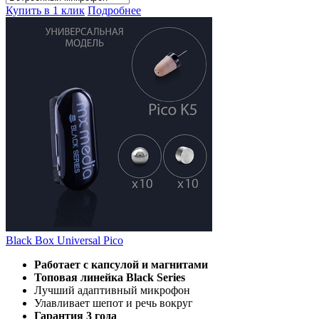
Купить в 1 клик
Подробнее
Black Box Universal Pico
Работает с капсулой и магнитами
Топовая линейка Black Series
Лучший адаптивный микрофон
Улавливает шепот и речь вокруг
Гарантия 3 года