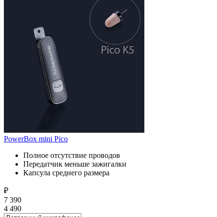
PowerBox mini Pico
Полное отсутствие проводов
Передатчик меньше зажигалки
Капсула среднего размера
₽
7 390
4 490