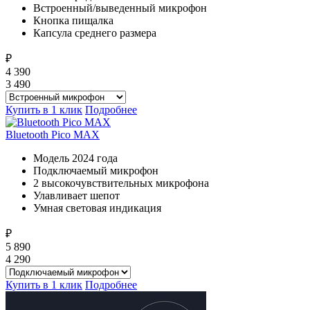
Встроенный/выведенный микрофон
Кнопка пищалка
Капсула среднего размера
₽
4 390
3 490
Купить в 1 клик
Подробнее
Bluetooth Pico MAX
Модель 2024 года
Подключаемый микрофон
2 высокочувствительных микрофона
Улавливает шепот
Умная световая индикация
₽
5 890
4 290
Купить в 1 клик
Подробнее