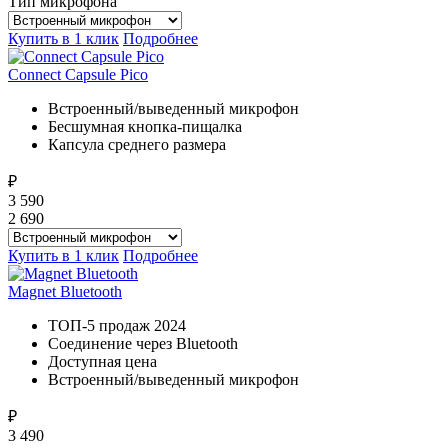
Тип микрофона
Купить в 1 клик
Подробнее
Connect Capsule Pico
Встроенный/выведенный микрофон
Бесшумная кнопка-пищалка
Капсула среднего размера
₽
3 590
2 690
Купить в 1 клик
Подробнее
Magnet Bluetooth
ТОП-5 продаж 2024
Соединение через Bluetooth
Доступная цена
Встроенный/выведенный микрофон
₽
3 490