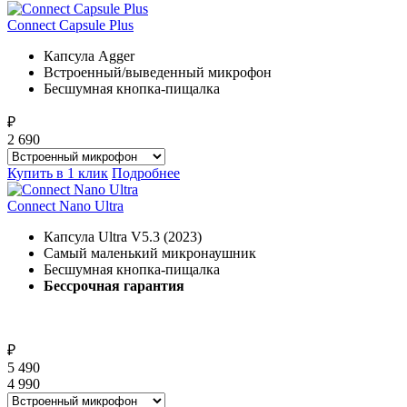
Connect Capsule Plus
Капсула Agger
Встроенный/выведенный микрофон
Бесшумная кнопка-пищалка
₽
2 690
Купить в 1 клик
Подробнее
Connect Nano Ultra
Капсула Ultra V5.3 (2023)
Самый маленький микронаушник
Бесшумная кнопка-пищалка
Бессрочная гарантия
₽
5 490
4 990