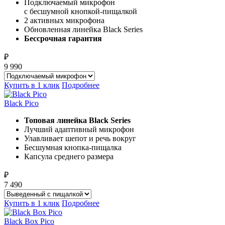
Подключаемый микрофон
с бесшумной кнопкой-пищалкой
2 активных микрофона
Обновленная линейка Black Series
Бессрочная гарантия
₽
9 990
Купить в 1 клик
Подробнее
Black Pico
Топовая линейка Black Series
Лучший адаптивный микрофон
Улавливает шепот и речь вокруг
Бесшумная кнопка-пищалка
Капсула среднего размера
₽
7 490
Купить в 1 клик
Подробнее
Black Box Pico