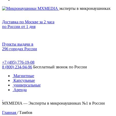
эксперты в микронаушниках
Доставка по Москве за 2 часа
по России от 1 дня
Пункты выдачи в
296 городах России
+7 (495) 776-19-08
8 (800) 234-94-96
Бесплатный звонок по России
Магнитные
Капсульные
универсальные
Аренда
MXMEDIA — Эксперты в микронаушниках №1 в России
Главная
/
Тамбов