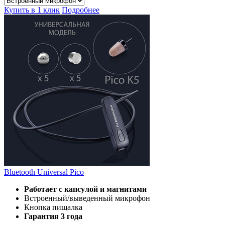
Купить в 1 клик
Подробнее
Bluetooth Universal Pico
Работает с капсулой и магнитами
Встроенный/выведенный микрофон
Кнопка пищалка
Гарантия 3 года