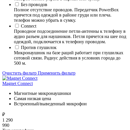
Без проводов
Полное отсутствие проводов. Передатчик PowerBox
прячется под одеждой в районе груди или плеча.
телефон можно убрать в сумку.
Connect
Проводное подсоединение петли-антенны к телефону в
аудио разъем для наушников. Петля прячется на шее под
одеждой, подключается к телефону проводом.
Против глушилок
Микронаушник на базе раций работает при глушилках
сотовой связи. Радиус действия в условиях города до
500 м.
Очистить фильтр
Применить фильтр
Magnet Connect
Магнитные микронаушники
Самая низкая цена
Встроенный/выведенный микрофон
₽
1 290
990